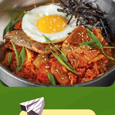
СТАТЬ АРЕНДАТОРОМ
8
.
906 855 50 50